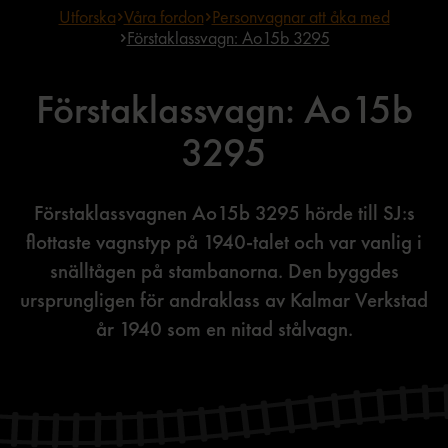
Utforska
Våra fordon
Personvagnar att åka med
Förstaklassvagn: Ao15b 3295
Förstaklassvagn: Ao15b
3295
Förstaklassvagnen Ao15b 3295 hörde till SJ:s
flottaste vagnstyp på 1940-talet och var vanlig i
snälltågen på stambanorna. Den byggdes
ursprungligen för andraklass av Kalmar Verkstad
år 1940 som en nitad stålvagn.