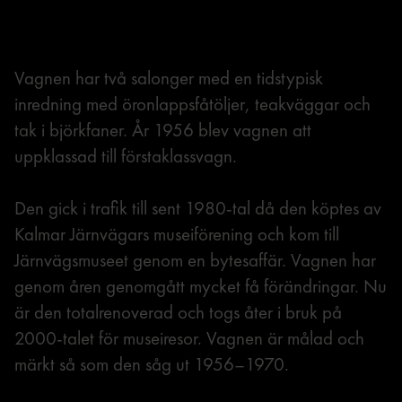
Vagnen har två salonger med en tidstypisk
inredning med öronlappsfåtöljer, teakväggar och
tak i björkfaner. År 1956 blev vagnen att
uppklassad till förstaklassvagn.
Den gick i trafik till sent 1980-tal då den köptes av
Kalmar Järnvägars museiförening och kom till
Järnvägsmuseet genom en bytesaffär. Vagnen har
genom åren genomgått mycket få förändringar. Nu
är den totalrenoverad och togs åter i bruk på
2000-talet för museiresor. Vagnen är målad och
märkt så som den såg ut 1956–1970.