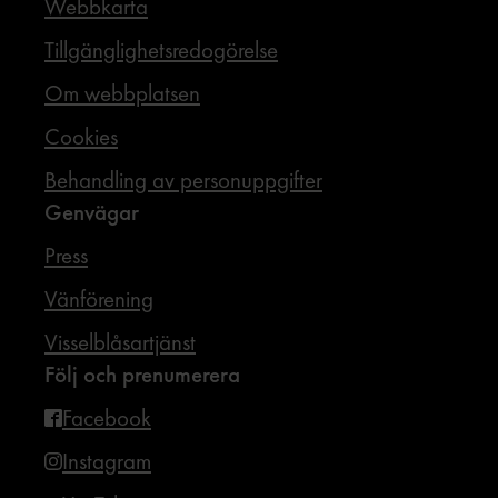
Webbkarta
Tillgänglighetsredogörelse
Om webbplatsen
Cookies
Behandling av personuppgifter
Genvägar
Press
Vänförening
Visselblåsartjänst
Följ och prenumerera
Facebook
Instagram