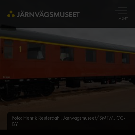
ÖPPNA
MENY
Foto: Henrik Reuterdahl, Järnvägsmuseet/SMTM. CC-
BY