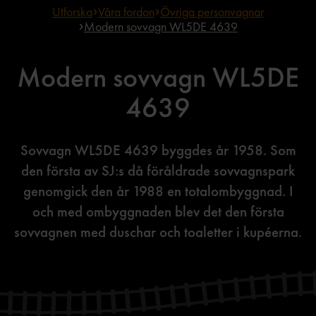
Utforska
Våra fordon
Övriga personvagnar
Modern sovvagn WL5DE 4639
Modern sovvagn WL5DE
4639
Sovvagn WL5DE 4639 byggdes år 1958. Som
den första av SJ:s då föråldrade sovvagnspark
genomgick den år 1988 en totalombyggnad. I
och med ombyggnaden blev det den första
sovvagnen med duschar och toaletter i kupéerna.