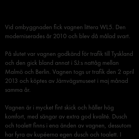
Vid ombyggnaden fick vagnen littera WL5. Den
moderniserades år 2010 och blev då målad svart.
På slutet var vagnen godkänd för trafik till Tyskland
och den gick bland annat i SJ:s nattåg mellan
Malmö och Berlin. Vagnen togs ur trafik den 2 april
2013 och köptes av Järnvägsmuseet i maj månad
samma år.
Vagnen är i mycket fint skick och håller hög
komfort, med sängar av extra god kvalité. Dusch
och toalett finns i ena änden av vagnen, dessutom
har fyra av kupéerna egen dusch och toalett. I