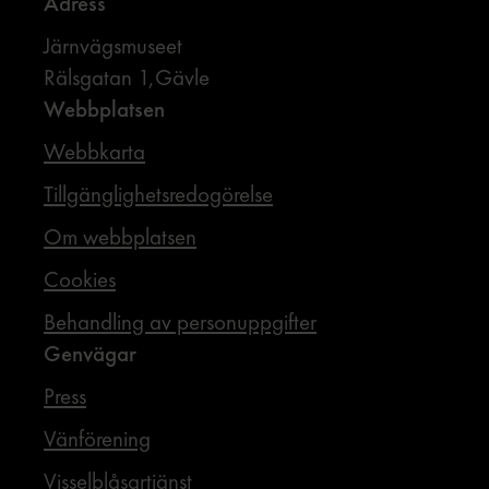
Adress
Järnvägsmuseet
Rälsgatan 1,Gävle
Webbplatsen
Webbkarta
Tillgänglighetsredogörelse
Om webbplatsen
Cookies
Behandling av personuppgifter
Genvägar
Press
Vänförening
Visselblåsartjänst