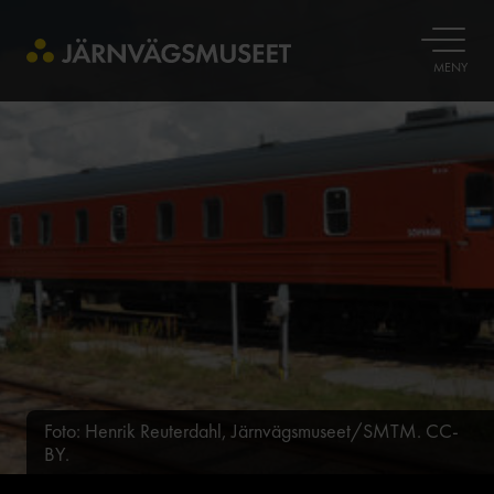
ÖPPNA
MENY
Foto: Henrik Reuterdahl, Järnvägsmuseet/SMTM. CC-
BY.