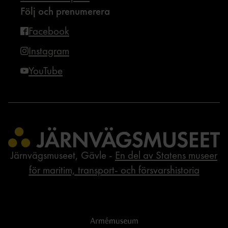
Följ och prenumerera
Facebook
Instagram
YouTube
Järnvägsmuseet, Gävle -
En del av Statens museer
för maritim, transport- och försvarshistoria