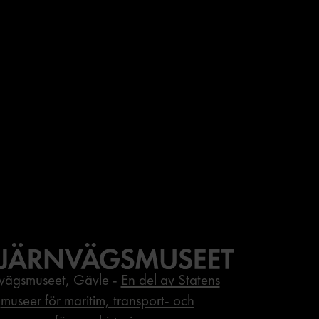
nvägsmuseet, Gävle -
En del av Statens
museer för maritim, transport- och