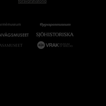
försvarshistoria