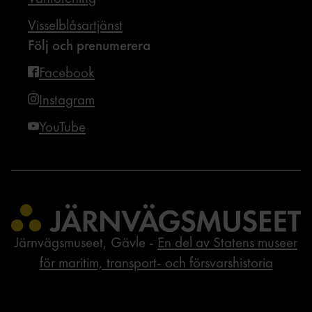
Visselblåsartjänst
Följ och prenumerera
Facebook
Instagram
YouTube
Järnvägsmuseet, Gävle -
En del av Statens museer
för maritim, transport- och försvarshistoria