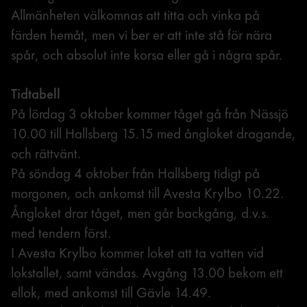
Allmänheten välkomnas att titta och vinka på
färden hemåt, men vi ber er att inte stå för nära
spår, och absolut inte korsa eller gå i några spår.
Tidtabell
På lördag 3 oktober kommer tåget gå från Nässjö
10.00 till Hallsberg 15.15 med ångloket dragande,
och rättvänt.
På söndag 4 oktober från Hallsberg tidigt på
morgonen, och ankomst till Avesta Krylbo 10.22.
Ångloket drar tåget, men går backgång, d.v.s.
med tendern först.
I Avesta Krylbo kommer loket att ta vatten vid
lokstallet, samt vändas. Avgång 13.00 bekom ett
ellok, med ankomst till Gävle 14.49.