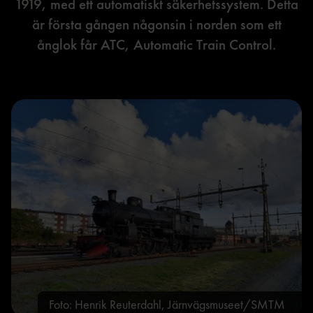
1919, med ett automatiskt säkerhetssystem. Detta
är första gången någonsin i norden som ett
ånglok får ATC, Automatic Train Control.
Foto: Henrik Reuterdahl, Järnvägsmuseet/SMTM