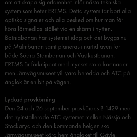
om att skapa sig erfarenhet inför nästa tekniska
system som heter ERTMS. Detta system tar bort alla
optiska signaler och alla besked om hur man får
köra förmedlas istället via en skärm i hytten.
Botniabanan har systemet idag och det byggs nu
på Malmbanan samt planeras i närtid även för
både Södra Stambanan och Västkustbanan.
ERTMS är förknippat med mycket stora kostnader
men Järnvägsmuseet vill vara beredda och ATC på
ånglok är en bit på vägen.
Lyckad provkörning
Den 24 och 26 september provkördes B 1429 med
det nyinstallerade ATC-systemet mellan Nässjö och
Stockaryd och den kommande helgen ska
Järnvägsmuseet köra hem ångloket till Gävle.