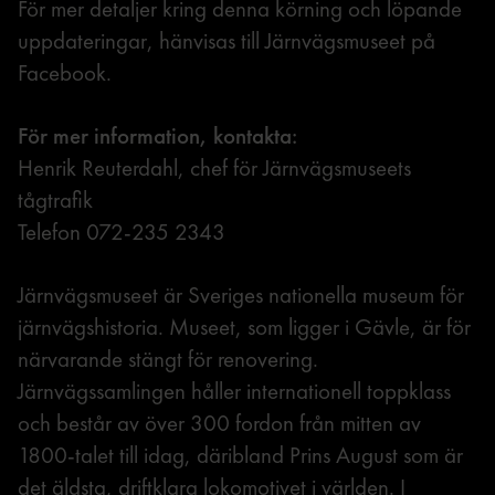
För mer detaljer kring denna körning och löpande
uppdateringar, hänvisas till Järnvägsmuseet på
Facebook.
För mer information, kontakta:
Henrik Reuterdahl, chef för Järnvägsmuseets
tågtrafik
Telefon 072-235 2343
Järnvägsmuseet är Sveriges nationella museum för
järnvägshistoria. Museet, som ligger i Gävle, är för
närvarande stängt för renovering.
Järnvägssamlingen håller internationell toppklass
och består av över 300 fordon från mitten av
1800-talet till idag, däribland Prins August som är
det äldsta, driftklara lokomotivet i världen. I