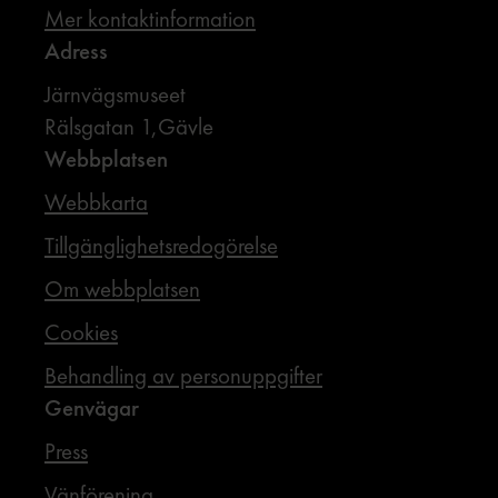
Mer kontaktinformation
Adress
Järnvägsmuseet
Rälsgatan 1,Gävle
Webbplatsen
Webbkarta
Tillgänglighetsredogörelse
Om webbplatsen
Cookies
Behandling av personuppgifter
Genvägar
Press
Vänförening