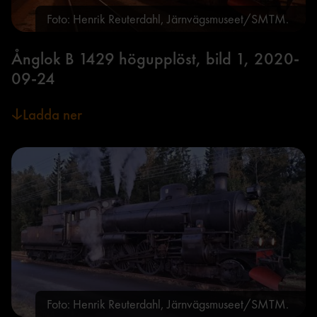
Foto: Henrik Reuterdahl, Järnvägsmuseet/SMTM.
Ånglok B 1429 högupplöst, bild 1, 2020-
09-24
Ladda ner
Foto: Henrik Reuterdahl, Järnvägsmuseet/SMTM.