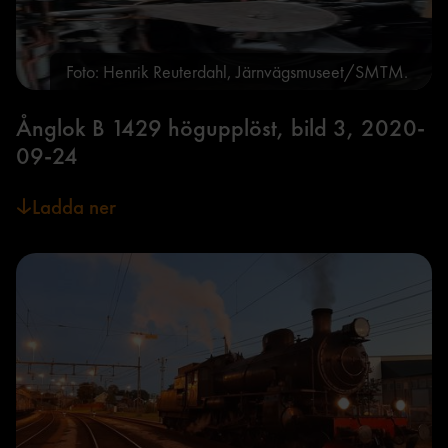
Foto: Henrik Reuterdahl, Järnvägsmuseet/SMTM.
Ånglok B 1429 högupplöst, bild 3, 2020-
09-24
Ladda ner