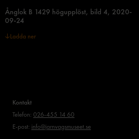
Ånglok B 1429 högupplöst, bild 4, 2020-
09-24
Ladda ner
Kontakt
Telefon:
026-455 14 60
E-post:
info@jarnvagsmuseet.se