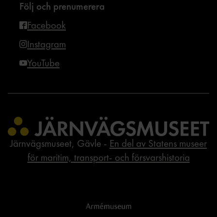
Följ och prenumerera
Facebook
Instagram
YouTube
Järnvägsmuseet, Gävle -
En del av Statens museer
för maritim, transport- och försvarshistoria