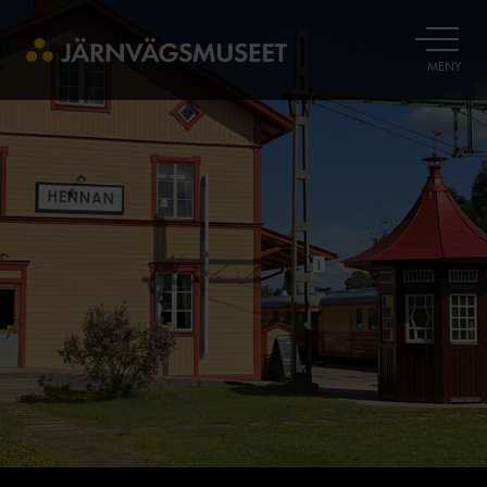
ÖPPNA
MENY