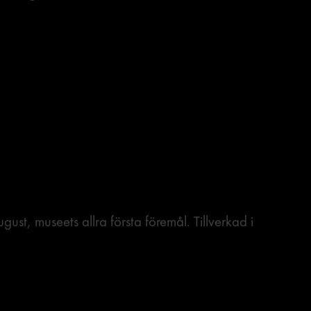
t
gust, museets allra första föremål. Tillverkad i