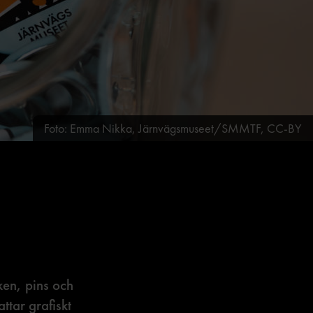
Foto: Emma Nikka, Järnvägsmuseet/SMMTF, CC-BY
ken, pins och
tar grafiskt