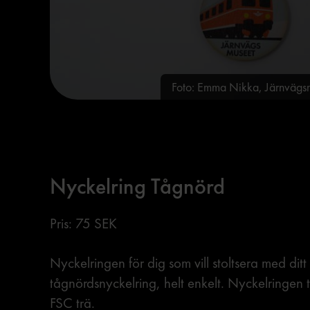
Foto: Emma Nikka, Järnvä
Nyckelring Tågnörd
Pris: 75 SEK
Nyckelringen för dig som vill stoltsera med ditt 
tågnördsnyckelring, helt enkelt. Nyckelringen t
FSC trä.