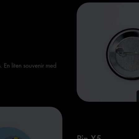
. En liten souvenir med
Pin X5