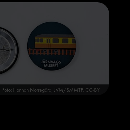
Foto: Hannah Norregärd, JVM/SMMTF, CC-BY