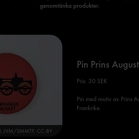
genomtänka produkter.
Pin Prins Augus
Pris: 30 SEK
Pin med motiv av Prins Au
Frankrike.
ärd, JVM/SMMTF, CC-BY