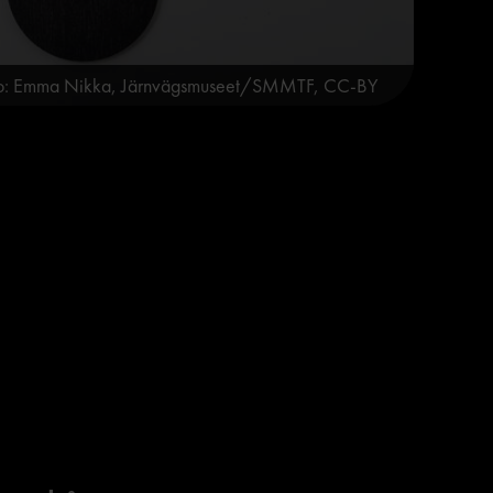
o: Emma Nikka, Järnvägsmuseet/SMMTF, CC-BY