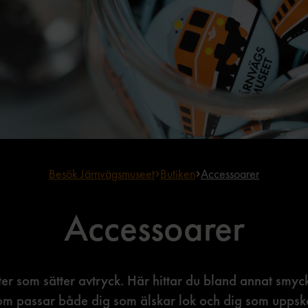
Besök Järnvägsmuseet
Butiken
Accessoarer
Accessoarer
r som sätter avtryck. Här hittar du bland annat smyc
om passar både dig som älskar lok och dig som uppskat