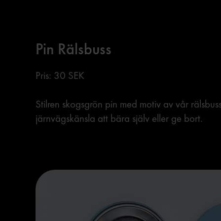
Pin Rälsbuss
Pris: 30 SEK
Stilren skogsgrön pin med motiv av vår rälsbuss
järnvägskänsla att bära själv eller ge bort.