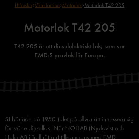
Utforska
Våra fordon
Motorlok
Motorlok T42 205
Motorlok T42 205
T42 205 är ett dieselelektriskt lok, som var
EMD:S provlok för Europa.
SJ började på 1950-talet på allvar att intressera sig
för större diesellok. När NOHAB (Nydqvist och
Holm AB i Trollhättan) tillsammans med EMD