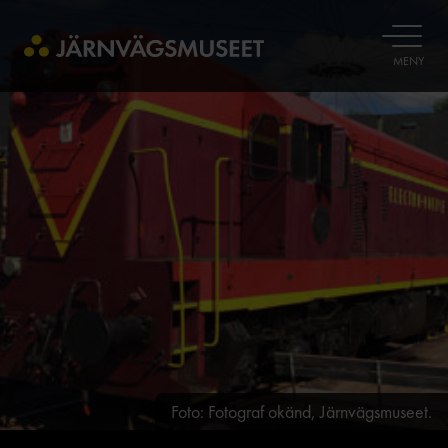
ÖPPNA
MENY
Foto: Fotograf okänd, Järnvägsmuseet.