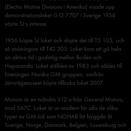
(Electro Motive Divisions i Amerika) visade upp
demonstrationsloket G12 7707 i Sverige 1954
växte SJ:s intresse.
1956 köpte SJ loket och döpte det till T5 105, och
så småningom till T42 205. Loket kom att gå hela
sin aktiva tid i godståg mellan Boden och
Haparanda. Loket ställdes av 1983 och såldes till
föreningen Norska GM-gruppen, varifrån
Järnvägsmuseet köpte tillbaka loket 2007.
Motorn är en tvåtakts V12:a från General Motors,
mod 567C. Loket är ur-modern för alla de olika
typer av GM-lok som NOHAB lät byggda åt
Sverige, Norge, Danmark, Belgien, Luxemburg och