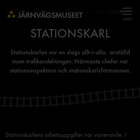
Utforska
Järnvägens historia
Järnvägens yrken
Stationskarl
ÖPPNA
MENY
STATIONSKARL
Stationskarlen var en slags allt-i-allo, anställd
inom trafikavdelningen. Närmaste chefer var
stationsinspektorn och stationskarlsförmannen.
Stationskarlens arbetsuppgifter var varierande. I