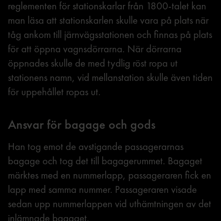
reglementen för stationskarlar från 1800-talet kan
man läsa att stationskarlen skulle vara på plats när
tåg ankom till järnvägsstationen och finnas på plats
för att öppna vagnsdörrarna. När dörrarna
öppnades skulle de med tydlig röst ropa ut
stationens namn, vid mellanstation skulle även tiden
för uppehållet ropas ut.
Ansvar för bagage och gods
Han tog emot de avstigande passagerarnas
bagage och tog det till bagagerummet. Bagaget
märktes med en nummerlapp, passageraren fick en
lapp med samma nummer. Passageraren visade
sedan upp nummerlappen vid uthämtningen av det
inlämnade bagaget.