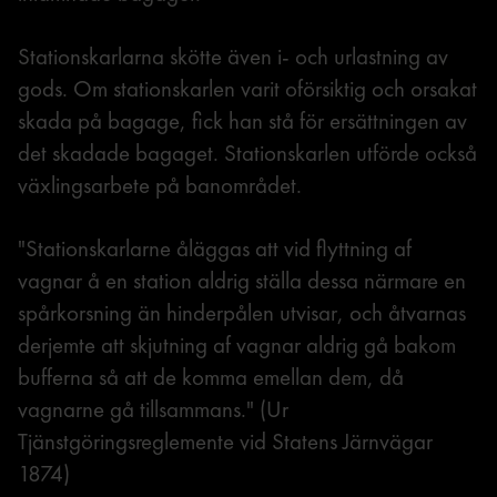
Stationskarlarna skötte även i- och urlastning av
gods. Om stationskarlen varit oförsiktig och orsakat
skada på bagage, fick han stå för ersättningen av
det skadade bagaget. Stationskarlen utförde också
växlingsarbete på banområdet.
"Stationskarlarne åläggas att vid flyttning af
vagnar å en station aldrig ställa dessa närmare en
spårkorsning än hinderpålen utvisar, och åtvarnas
derjemte att skjutning af vagnar aldrig gå bakom
bufferna så att de komma emellan dem, då
vagnarne gå tillsammans." (Ur
Tjänstgöringsreglemente vid Statens Järnvägar
1874)