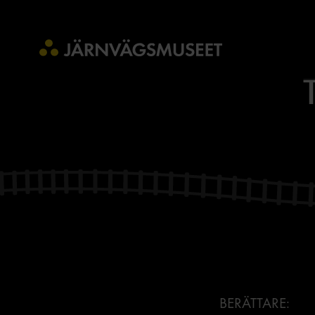
BERÄTTARE: [i