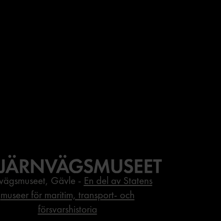
nvägsmuseet, Gävle -
En del av Statens
museer för maritim, transport- och
försvarshistoria