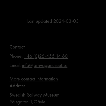
Last updated
2024-03-03
Contact
Phone:
+46 (0)26-455 14 60
Email:
info@jarnvagsmuseet.se
More contact information
Address
Swedish Railway Museum
Rälsgatan 1,Gävle