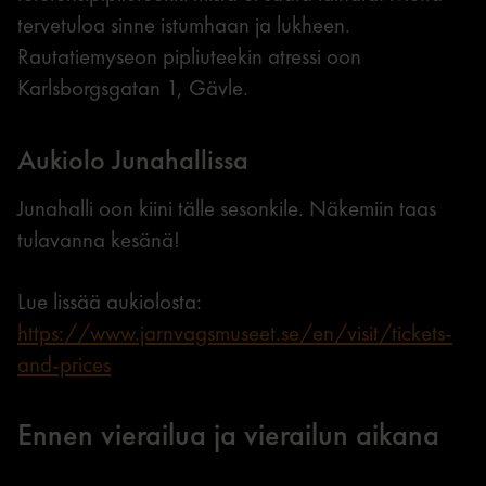
tervetuloa sinne istumhaan ja lukheen.
Rautatiemyseon pipliuteekin atressi oon
Karlsborgsgatan 1, Gävle.
Aukiolo Junahallissa
Junahalli oon kiini tälle sesonkile. Näkemiin taas
tulavanna kesänä!
Lue lissää aukiolosta:
https://www.jarnvagsmuseet.se/en/visit/tickets-
and-prices
Ennen vierailua ja vierailun aikana