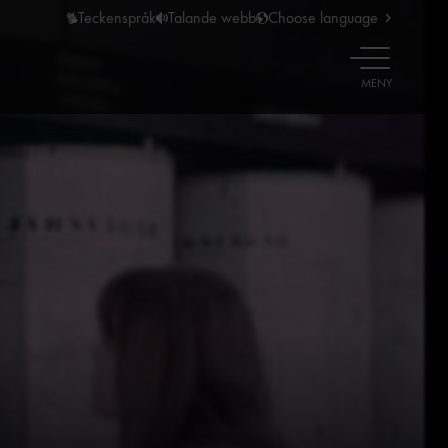
Teckenspråk
Talande webb
Choose language
ÖPPNA
MENY