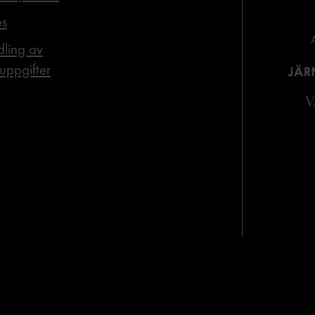
es
ling av
uppgifter